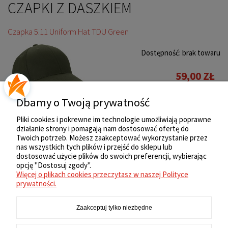
CZAPKI Z DASZKIEM
Czapka 5.11 Uniform Hat TDU Green
Dostępność:
brak towaru
59,00 ZŁ
Dbamy o Twoją prywatność
Pliki cookies i pokrewne im technologie umożliwiają poprawne
działanie strony i pomagają nam dostosować ofertę do
«
1
2
3
»
Twoich potrzeb. Możesz zaakceptować wykorzystanie przez
nas wszystkich tych plików i przejść do sklepu lub
ZAKUPY
dostosować użycie plików do swoich preferencji, wybierając
opcję "Dostosuj zgody".
Więcej o plikach cookies przeczytasz w naszej Polityce
REGULAMIN
prywatności.
Zaakceptuj tylko niezbędne
MOJE KONTO