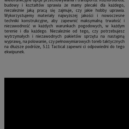
budowy i kształtów sprawia że mamy plecaki dla każdego,
niezależnie jaką pracą się zajmuje, czy jakie hobby uprawia.
Wykorzystujemy materiały najwyższej jakości i nowoczesne
techniki konstrukcyjne, aby zapewnić maksymalną trwałość i
niezawodność w każdych warunkach pogodowych, w każdym
terenie i dla każdego. Niezależnie od tego, czy potrzebujesz
wytrzymałych i niezawodnych pakietów sprzętu na następną
wyprawę, na polowanie, czy pełnowymiarowych toreb taktycznych
na dłuższe podróże, 5.11 Tactical zapewni ci odpowiedni do tego
ekwipunek.