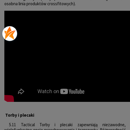
osobna linia produktów crossfitowych).
Torby i plecaki
5.11 Tactical Torby i plecaki zapewniają niezawodne,
wielofunkcyjne opcje przechowywania i transportu. Różnorodność