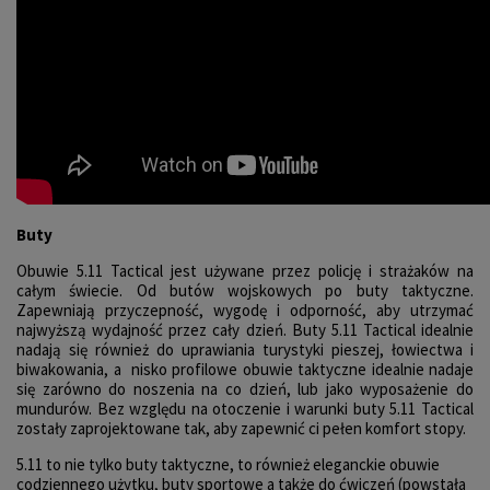
Buty
Obuwie 5.11 Tactical jest używane przez policję i strażaków na
całym świecie. Od butów wojskowych po buty taktyczne.
Zapewniają przyczepność, wygodę i odporność, aby utrzymać
najwyższą wydajność przez cały dzień. Buty 5.11 Tactical idealnie
nadają się również do uprawiania turystyki pieszej, łowiectwa i
biwakowania, a nisko profilowe obuwie taktyczne idealnie nadaje
się zarówno do noszenia na co dzień, lub jako wyposażenie do
mundurów. Bez względu na otoczenie i warunki buty 5.11 Tactical
zostały zaprojektowane tak, aby zapewnić ci pełen komfort stopy.
5.11 to nie tylko buty taktyczne, to również eleganckie obuwie
codziennego użytku, buty sportowe a także do ćwiczeń (powstała