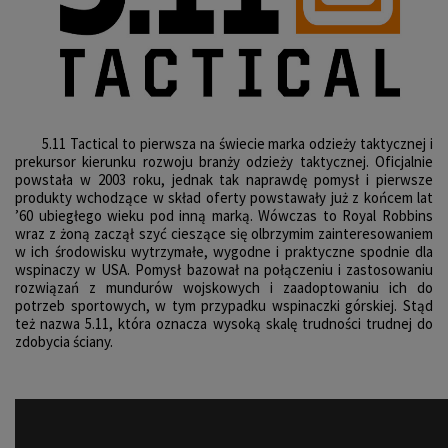
5.11 Tactical to pierwsza na świecie marka odzieży taktycznej i
prekursor kierunku rozwoju branży odzieży taktycznej. Oficjalnie
powstała w 2003 roku, jednak tak naprawdę pomysł i pierwsze
produkty wchodzące w skład oferty powstawały już z końcem lat
’60 ubiegłego wieku pod inną marką. Wówczas to Royal Robbins
wraz z żoną zaczął szyć cieszące się olbrzymim zainteresowaniem
w ich środowisku wytrzymałe, wygodne i praktyczne spodnie dla
wspinaczy w USA. Pomysł bazował na połączeniu i zastosowaniu
rozwiązań z mundurów wojskowych i zaadoptowaniu ich do
potrzeb sportowych, w tym przypadku wspinaczki górskiej. Stąd
też nazwa 5.11, która oznacza wysoką skalę trudności trudnej do
zdobycia ściany.