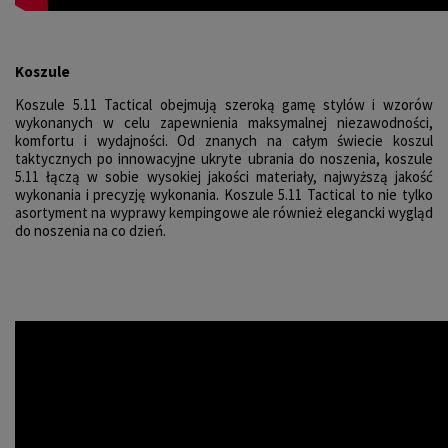
Koszule
Koszule 5.11 Tactical obejmują szeroką gamę stylów i wzorów
wykonanych w celu zapewnienia maksymalnej niezawodności,
komfortu i wydajności. Od znanych na całym świecie koszul
taktycznych po innowacyjne ukryte ubrania do noszenia, koszule
5.11 łączą w sobie wysokiej jakości materiały, najwyższą jakość
wykonania i precyzję wykonania. Koszule 5.11 Tactical to nie tylko
asortyment na wyprawy kempingowe ale również elegancki wygląd
do noszenia na co dzień.