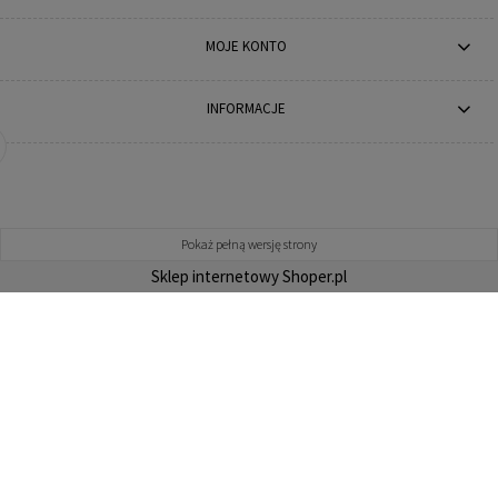
MOJE KONTO
INFORMACJE
Pokaż pełną wersję strony
Sklep internetowy Shoper.pl