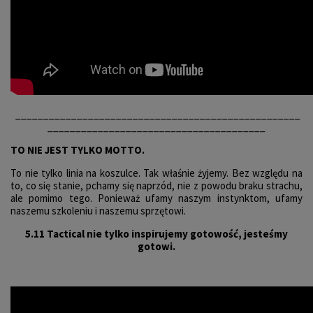
___________________________________________________
_______________________________________
TO NIE JEST TYLKO MOTTO.
To nie tylko linia na koszulce. Tak właśnie żyjemy. Bez względu na
to, co się stanie, pchamy się naprzód, nie z powodu braku strachu,
ale pomimo tego. Ponieważ ufamy naszym instynktom, ufamy
naszemu szkoleniu i naszemu sprzętowi.
5.11 Tactical nie tylko inspirujemy gotowość, jesteśmy
gotowi.