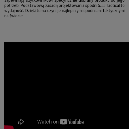
zapewniają użytkownikowi specyficznie dobrany produkt do jego
potrzeb. Podstawową zasadą projektowania spodni 5.11 Tactical to
wydajność. Dzięki temu czyni je najlepszymi spodniami taktycznymi
na świecie.