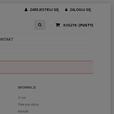
ZAREJESTRUJ SIĘ
ZALOGUJ SIĘ
KOSZYK:
(PUSTY)
ONTAKT
INFORMACJE
O nas
Polecane strony
Kontakt