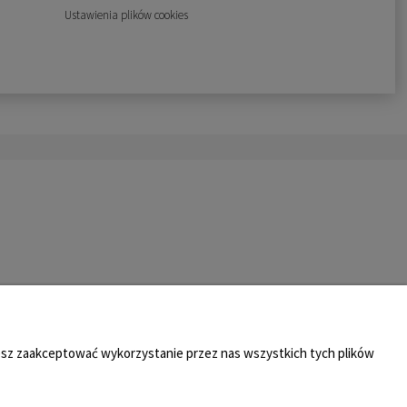
Ustawienia plików cookies
żesz zaakceptować wykorzystanie przez nas wszystkich tych plików