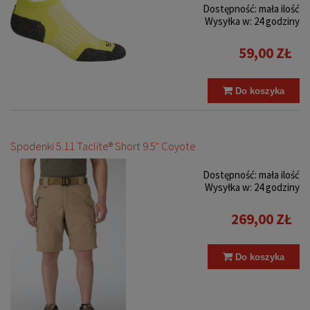
Dostępność:
mała ilość
Wysyłka w:
24 godziny
59,00 ZŁ
Do koszyka
Spodenki 5.11 Taclite® Short 9.5" Coyote
Dostępność:
mała ilość
Wysyłka w:
24 godziny
269,00 ZŁ
Do koszyka