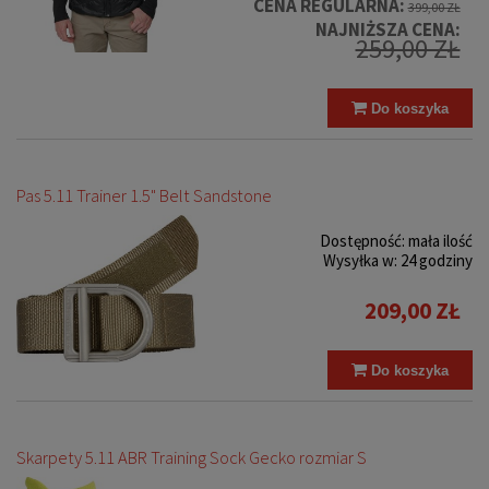
CENA REGULARNA:
399,00 ZŁ
NAJNIŻSZA CENA:
259,00 ZŁ
Do koszyka
Pas 5.11 Trainer 1.5" Belt Sandstone
Dostępność:
mała ilość
Wysyłka w:
24 godziny
209,00 ZŁ
Do koszyka
Skarpety 5.11 ABR Training Sock Gecko rozmiar S