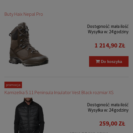
Buty Haix Nepal Pro
Dostępność:
mała ilość
Wysyłka w:
24 godziny
1 214,90 ZŁ
Do koszyka
promocja
Kamizelka 5.11 Peninsula Insulator Vest Black rozmiar XS
Dostępność:
mała ilość
Wysyłka w:
24 godziny
259,00 ZŁ