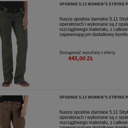
SPODNIE 5.11 WOMEN'S STRYKE 
Nasze spodnie damskie 5.11 Stry
operatorach i wykonane są z o
rozciągliwego materiału, z całko
zapewniającym dodatkowy komfort,
Dostępność:
wycofany z oferty
445,00 ZŁ
SPODNIE 5.11 WOMEN'S STRYKE 
Nasze spodnie damskie 5.11 Stry
operatorach i wykonane są z o
rozciągliwego materiału, z całko
zapewniającym dodatkowy komfort,