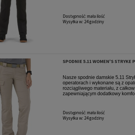
Dostępność:
mała ilość
Wysyłka w:
24 godziny
SPODNIE 5.11 WOMEN'S STRYKE 
Nasze spodnie damskie 5.11 Stry
operatorach i wykonane są z o
rozciągliwego materiału, z całko
zapewniającym dodatkowy komfort,
Dostępność:
mała ilość
Wysyłka w:
24 godziny