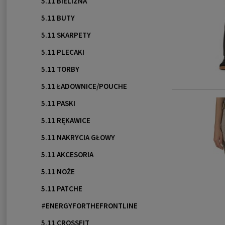
5.11 BIELIZNA
5.11 BUTY
5.11 SKARPETY
5.11 PLECAKI
5.11 TORBY
5.11 ŁADOWNICE/POUCHE
5.11 PASKI
5.11 RĘKAWICE
5.11 NAKRYCIA GŁOWY
5.11 AKCESORIA
5.11 NOŻE
5.11 PATCHE
#ENERGYFORTHEFRONTLINE
5.11 CROSSFIT