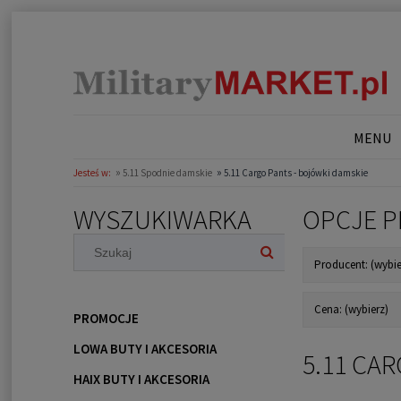
MENU
»
»
Jesteś w:
5.11 Spodnie damskie
5.11 Cargo Pants - bojówki damskie
WYSZUKIWARKA
OPCJE P
Producent: (wybie
Cena: (wybierz)
PROMOCJE
LOWA BUTY I AKCESORIA
5.11 CA
HAIX BUTY I AKCESORIA