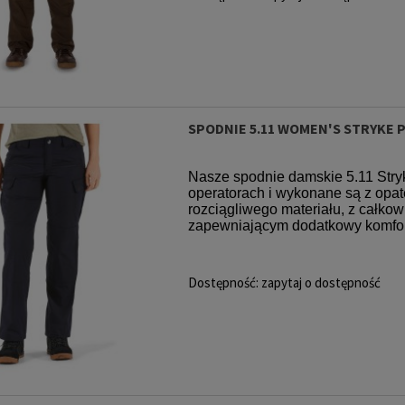
SPODNIE 5.11 WOMEN'S STRYKE 
Nasze spodnie damskie 5.11 Stry
operatorach i wykonane są z o
rozciągliwego materiału, z całko
zapewniającym dodatkowy komfort,
Dostępność:
zapytaj o dostępność