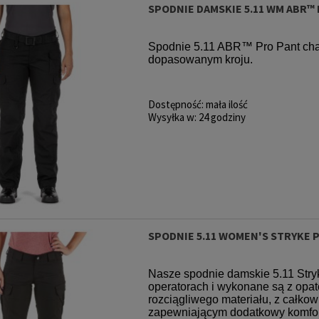
SPODNIE DAMSKIE 5.11 WM ABR™
Spodnie 5.11 ABR™ Pro Pant cha
dopasowanym kroju.
Dostępność:
mała ilość
Wysyłka w:
24 godziny
SPODNIE 5.11 WOMEN'S STRYKE 
Nasze spodnie damskie 5.11 Stry
operatorach i wykonane są z o
rozciągliwego materiału, z całko
zapewniającym dodatkowy komfort,