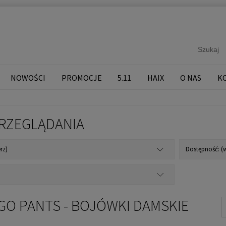
NOWOŚCI
PROMOCJE
5.11
HAIX
O NAS
K
RZEGLĄDANIA
rz)
Dostępność: (w
RGO PANTS - BOJÓWKI DAMSKIE