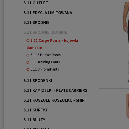
5.11 OUTLET
5.11 EDYCJA LIMITOWANA
5.11 SPODNIE
5.11 SPODNIE DAMSKIE
5.11 Cargo Pants - bojówki
damskie
5.11 5 Pocket Pants
5.11 Training Pants
5.11 UniformPants
5.11 SPODENKI
5.11 KAMIZELKI - PLATE CARRIERS
5.11 KOSZULE,KOSZULKI,T-SHIRT
5.11 KURTKI
5.11 BLUZY