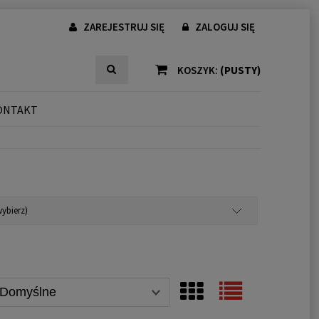
ZAREJESTRUJ SIĘ
ZALOGUJ SIĘ
KOSZYK:
(PUSTY)
ONTAKT
ybierz)