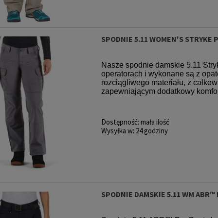
SPODNIE 5.11 WOMEN'S STRYKE 
Nasze spodnie damskie 5.11 Stry
operatorach i wykonane są z o
rozciągliwego materiału, z całko
zapewniającym dodatkowy komfort,
Dostępność:
mała ilość
Wysyłka w:
24 godziny
SPODNIE DAMSKIE 5.11 WM ABR™