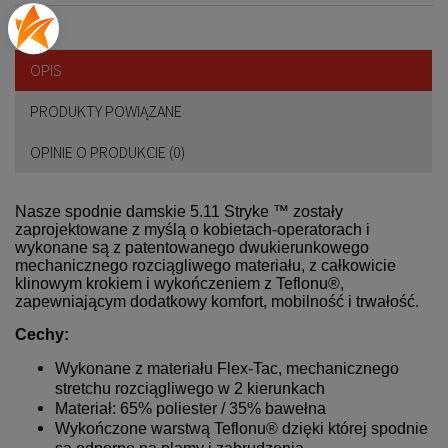
OPIS
PRODUKTY POWIĄZANE
OPINIE O PRODUKCIE (0)
Nasze spodnie damskie 5.11 Stryke ™ zostały
zaprojektowane z myślą o kobietach-operatorach i
wykonane są z patentowanego dwukierunkowego
mechanicznego rozciągliwego materiału, z całkowicie
klinowym krokiem i wykończeniem z Teflonu®,
zapewniającym dodatkowy komfort, mobilność i trwałość.
Cechy:
Wykonane z materiału Flex-Tac, mechanicznego
stretchu rozciągliwego w 2 kierunkach
Materiał: 65% poliester / 35% bawełna
Wykończone warstwą Teflonu® dzięki której spodnie