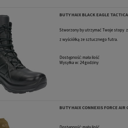
BUTY HAIX BLACK EAGLE TACTICA
Stworzony by utrzymać Twoje stopy z
z wyściółką ze sztucznego futra.
Dostępność:
mała ilość
Wysyłka w:
24 godziny
BUTY HAIX CONNEXIS FORCE AIR
Dostępność:
mała ilość