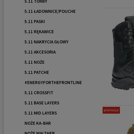
5.11 TORBY
5.11 ŁADOWNICE/POUCHE
5.11 PASKI
5.11 RĘKAWICE
5.11 NAKRYCIA GŁOWY
5.11 AKCESORIA
5.11 NOŻE
5.11 PATCHE
#ENERGYFORTHEFRONTLINE
5.11 CROSSFIT
5.11 BASE LAYERS
promocja
5.11 MID LAYERS
NOŻE KA-BAR
NOŻE WALTHER