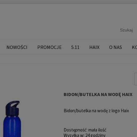
NOWOŚCI
PROMOCJE
5.11
HAIX
O NAS
K
BIDON/BUTELKA NA WODĘ HAIX
Bidon/butelka na wodę z logo Haix
Dostępność:
mała ilość
Wysyłka w:
24 godziny