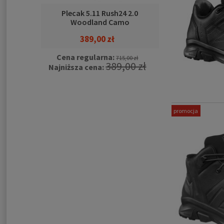
Plecak 5.11 Rush24 2.0
Woodland Camo
389,00 zł
Cena regularna:
715,00 zł
389,00 zł
Najniższa cena:
promocja