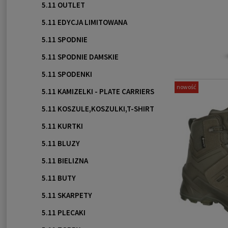
5.11 OUTLET
5.11 EDYCJA LIMITOWANA
5.11 SPODNIE
5.11 SPODNIE DAMSKIE
5.11 SPODENKI
nowość
5.11 KAMIZELKI - PLATE CARRIERS
5.11 KOSZULE,KOSZULKI,T-SHIRT
5.11 KURTKI
5.11 BLUZY
5.11 BIELIZNA
5.11 BUTY
5.11 SKARPETY
5.11 PLECAKI