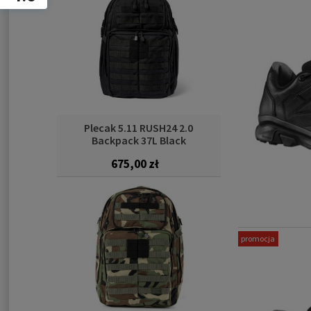
Plecak 5.11 RUSH24 2.0
Backpack 37L Black
675,00 zł
promocja