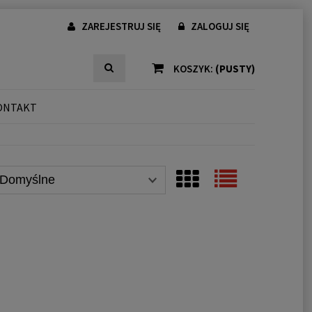
ZAREJESTRUJ SIĘ
ZALOGUJ SIĘ
KOSZYK:
(PUSTY)
ONTAKT