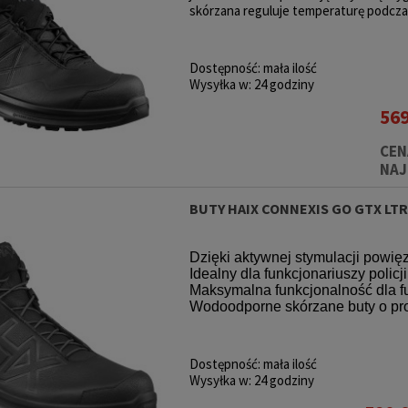
skórzana reguluje temperaturę podczas
Dostępność:
mała ilość
Wysyłka w:
24 godziny
569
CEN
NAJ
BUTY HAIX CONNEXIS GO GTX LTR
Dzięki aktywnej stymulacji powię
Idealny dla funkcjonariuszy policji
Maksymalna funkcjonalność dla fun
Wodoodporne skórzane buty o pros
Dostępność:
mała ilość
Wysyłka w:
24 godziny