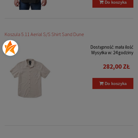
Do koszyka
Koszula 5.11 Aerial S/S Shirt Sand Dune
Dostępność:
mała ilość
Wysyłka w:
24 godziny
282,00 ZŁ
Do koszyka