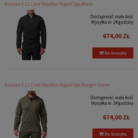
Koszula 5.11 Cold Weather Rapid Ops Black
Dostępność:
mała ilość
Wysyłka w:
24 godziny
674,00 ZŁ
Do koszyka
Koszula 5.11 Cold Weather Rapid Ops Ranger Green
Dostępność:
mała ilość
Wysyłka w:
24 godziny
674,00 ZŁ
Do koszyka