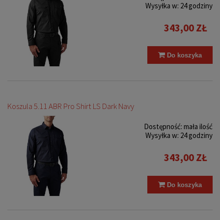
Wysyłka w:
24 godziny
343,00 ZŁ
Do koszyka
Koszula 5.11 ABR Pro Shirt LS Dark Navy
Dostępność:
mała ilość
Wysyłka w:
24 godziny
343,00 ZŁ
Do koszyka