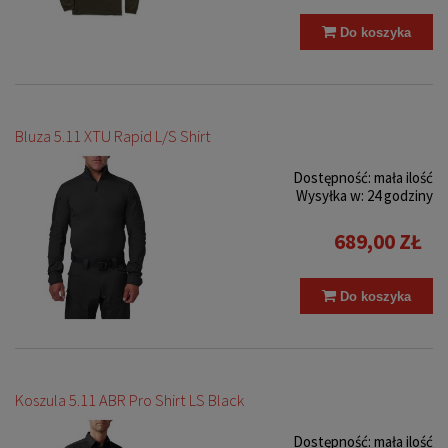
Do koszyka
Bluza 5.11 XTU Rapid L/S Shirt
Dostępność:
mała ilość
Wysyłka w:
24 godziny
689,00 ZŁ
Do koszyka
Koszula 5.11 ABR Pro Shirt LS Black
Dostępność:
mała ilość