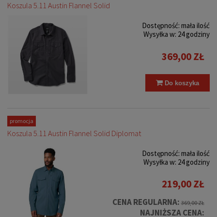
Koszula 5.11 Austin Flannel Solid
Dostępność:
mała ilość
Wysyłka w:
24 godziny
369,00 ZŁ
Do koszyka
promocja
Koszula 5.11 Austin Flannel Solid Diplomat
Dostępność:
mała ilość
Wysyłka w:
24 godziny
219,00 ZŁ
CENA REGULARNA:
369,00 ZŁ
NAJNIŻSZA CENA: