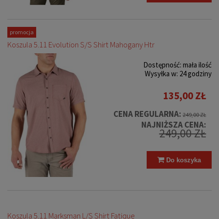
promocja
Koszula 5.11 Evolution S/S Shirt Mahogany Htr
Dostępność:
mała ilość
Wysyłka w:
24 godziny
135,00 ZŁ
CENA REGULARNA:
249,00 ZŁ
NAJNIŻSZA CENA:
249,00 ZŁ
Do koszyka
Koszula 5.11 Marksman L/S Shirt Fatique