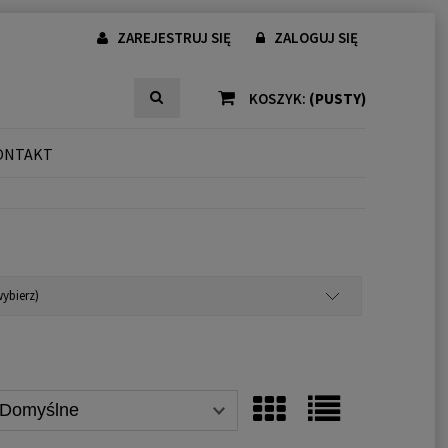
ZAREJESTRUJ SIĘ
ZALOGUJ SIĘ
KOSZYK:
(PUSTY)
ONTAKT
ybierz)