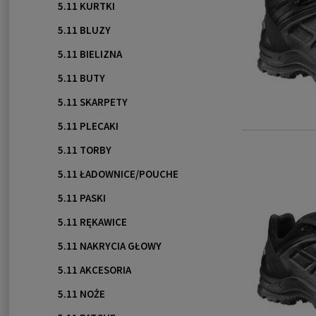
5.11 KURTKI
5.11 BLUZY
5.11 BIELIZNA
5.11 BUTY
5.11 SKARPETY
5.11 PLECAKI
5.11 TORBY
5.11 ŁADOWNICE/POUCHE
5.11 PASKI
5.11 RĘKAWICE
5.11 NAKRYCIA GŁOWY
5.11 AKCESORIA
5.11 NOŻE