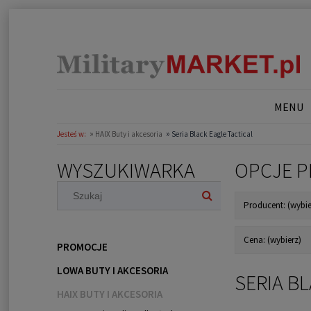
MENU
»
»
Jesteś w:
HAIX Buty i akcesoria
Seria Black Eagle Tactical
WYSZUKIWARKA
OPCJE P
Producent: (wybie
Cena: (wybierz)
PROMOCJE
LOWA BUTY I AKCESORIA
SERIA B
HAIX BUTY I AKCESORIA