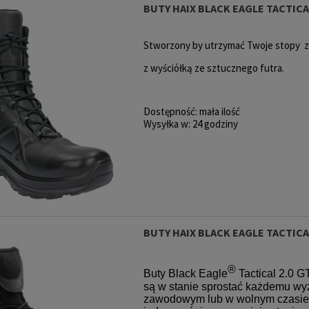
BUTY HAIX BLACK EAGLE TACTICA
Stworzony by utrzymać Twoje stopy z
z wyściółką ze sztucznego futra.
Dostępność:
mała ilość
Wysyłka w:
24 godziny
BUTY HAIX BLACK EAGLE TACTICAL
®
Buty Black Eagle
Tactical 2.0 G
są w stanie sprostać każdemu wy
zawodowym lub w wolnym czasie. 