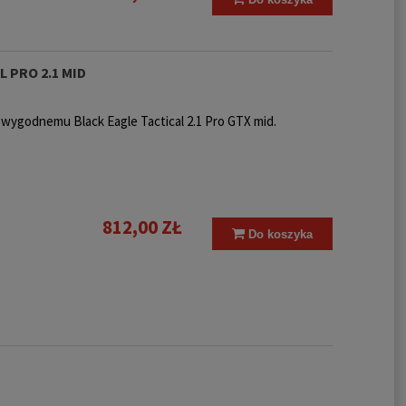
 PRO 2.1 MID
 wygodnemu Black Eagle Tactical 2.1 Pro GTX mid.
812,00 ZŁ
Do koszyka