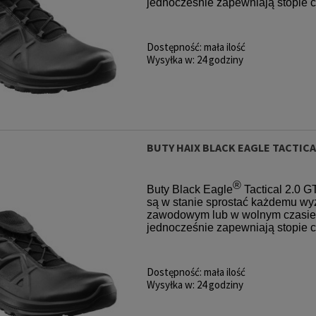
jednocześnie zapewniają stopie 
Dostępność:
mała ilość
Wysyłka w:
24 godziny
BUTY HAIX BLACK EAGLE TACTICA
®
Buty Black Eagle
Tactical 2.0 G
są w stanie sprostać każdemu wy
zawodowym lub w wolnym czasie. 
jednocześnie zapewniają stopie 
Dostępność:
mała ilość
Wysyłka w:
24 godziny