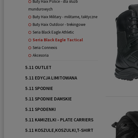
Buty Haix Police - dla służb
mundurowych
Buty Haix Military - militarne, taktyczne
Buty Haix Outdoor - trekingowe
Seria Black Eagle Athletic
Seria Black Eagle Tactical
Seria Connexis
Akcesoria
5.11 OUTLET
5.11 EDYCJA LIMITOWANA
5.11 SPODNIE
5.11 SPODNIE DAMSKIE
5.11 SPODENKI
5.11 KAMIZELKI - PLATE CARRIERS
5.11 KOSZULE,KOSZULKI,T-SHIRT