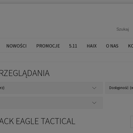
NOWOŚCI
PROMOCJE
5.11
HAIX
O NAS
K
RZEGLĄDANIA
rz)
Dostępność: (w
LACK EAGLE TACTICAL