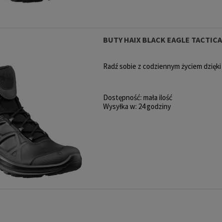
BUTY HAIX BLACK EAGLE TACTICAL
Radź sobie z codziennym życiem dzięki
Dostępność:
mała ilość
Wysyłka w:
24 godziny