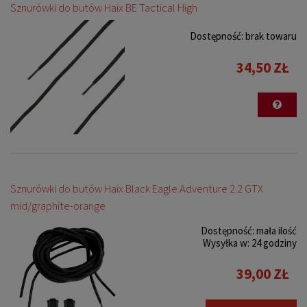
Sznurówki do butów Haix BE Tactical High
Dostępność:
brak towaru
34,50 ZŁ
Sznurówki do butów Haix Black Eagle Adventure 2.2 GTX
mid/graphite-orange
Dostępność:
mała ilość
Wysyłka w:
24 godziny
39,00 ZŁ