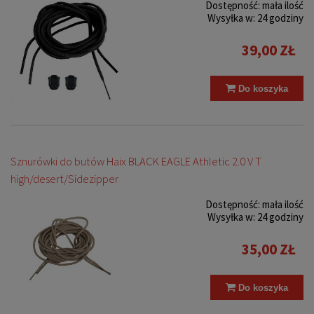
Dostępność:
mała ilość
Wysyłka w:
24 godziny
39,00 ZŁ
Do koszyka
Sznurówki do butów Haix BLACK EAGLE Athletic 2.0 V T
high/desert/Sidezipper
Dostępność:
mała ilość
Wysyłka w:
24 godziny
35,00 ZŁ
Do koszyka