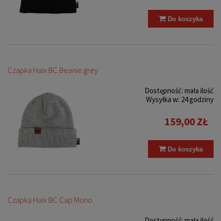
Do koszyka
Czapka Haix BC Beanie grey
Dostępność:
mała ilość
Wysyłka w:
24 godziny
159,00 ZŁ
Do koszyka
Czapka Haix BC Cap Mono
Dostępność:
mała ilość