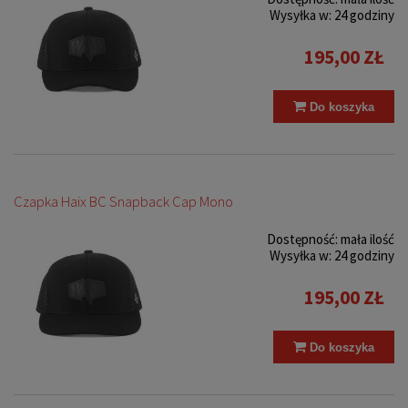
Wysyłka w:
24 godziny
195,00 ZŁ
Do koszyka
Czapka Haix BC Snapback Cap Mono
Dostępność:
mała ilość
Wysyłka w:
24 godziny
195,00 ZŁ
Do koszyka