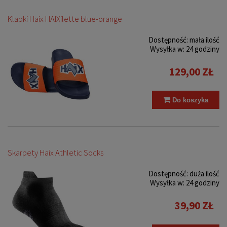
Klapki Haix HAIXilette blue-orange
Dostępność:
mała ilość
Wysyłka w:
24 godziny
129,00 ZŁ
Do koszyka
Skarpety Haix Athletic Socks
Dostępność:
duża ilość
Wysyłka w:
24 godziny
39,90 ZŁ