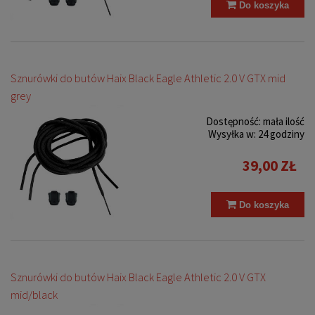
Do koszyka
Sznurówki do butów Haix Black Eagle Athletic 2.0 V GTX mid
grey
Dostępność:
mała ilość
Wysyłka w:
24 godziny
39,00 ZŁ
Do koszyka
Sznurówki do butów Haix Black Eagle Athletic 2.0 V GTX
mid/black