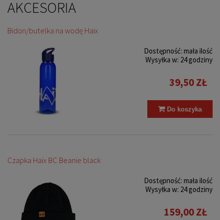
AKCESORIA
Bidon/butelka na wodę Haix
Dostępność:
mała ilość
Wysyłka w:
24 godziny
39,50 ZŁ
Do koszyka
Czapka Haix BC Beanie black
Dostępność:
mała ilość
Wysyłka w:
24 godziny
159,00 ZŁ