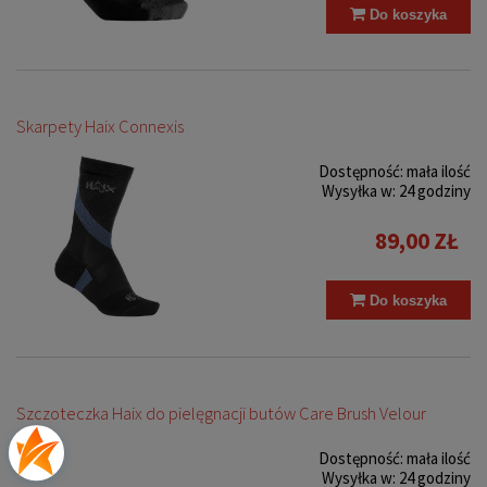
Do koszyka
Skarpety Haix Connexis
Dostępność:
mała ilość
Wysyłka w:
24 godziny
89,00 ZŁ
Do koszyka
Szczoteczka Haix do pielęgnacji butów Care Brush Velour
Dostępność:
mała ilość
Wysyłka w:
24 godziny