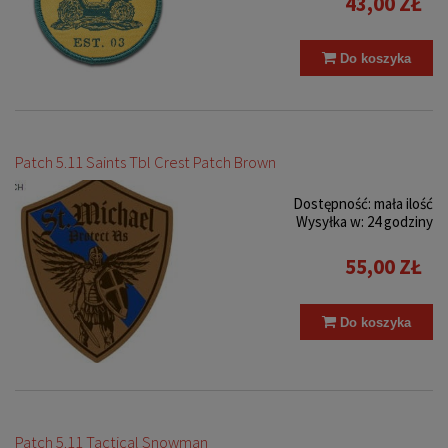
43,00 ZŁ
Do koszyka
Patch 5.11 Saints Tbl Crest Patch Brown
Dostępność:
mała ilość
Wysyłka w:
24 godziny
55,00 ZŁ
Do koszyka
Patch 5.11 Tactical Snowman