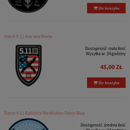
Do koszyka
Patch 5.11 Axe and Blade
Dostępność:
mała ilość
Wysyłka w:
24 godziny
45,00 ZŁ
Do koszyka
Patch 5.11 Ballistick Meditation Patch Blue
Dostępność:
średnia ilość