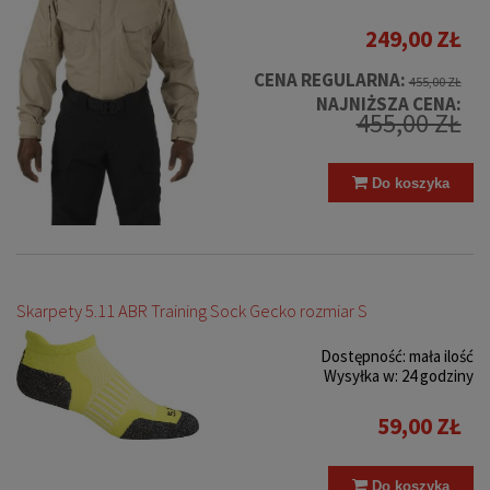
249,00 ZŁ
CENA REGULARNA:
455,00 ZŁ
NAJNIŻSZA CENA:
455,00 ZŁ
Do koszyka
Skarpety 5.11 ABR Training Sock Gecko rozmiar S
Dostępność:
mała ilość
Wysyłka w:
24 godziny
59,00 ZŁ
Do koszyka