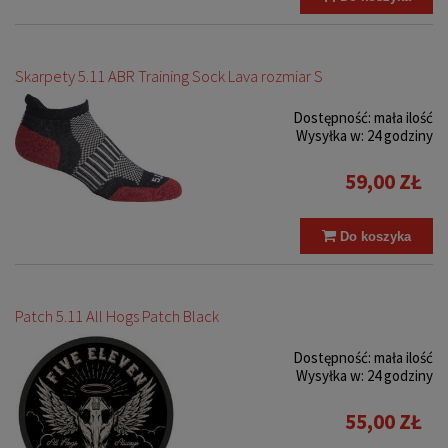
Skarpety 5.11 ABR Training Sock Lava rozmiar S
Dostępność:
mała ilość
Wysyłka w:
24 godziny
59,00 ZŁ
Do koszyka
Patch 5.11 All Hogs Patch Black
Dostępność:
mała ilość
Wysyłka w:
24 godziny
55,00 ZŁ