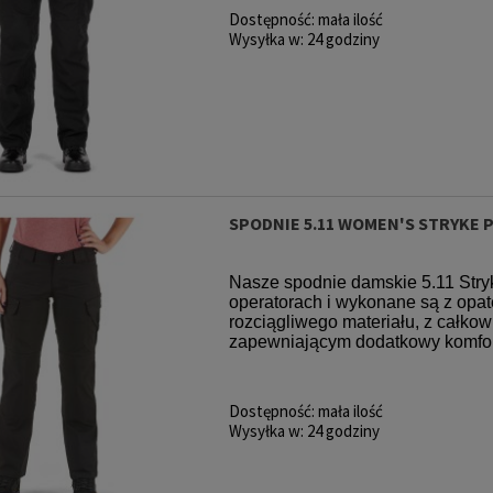
Dostępność:
mała ilość
Wysyłka w:
24 godziny
SPODNIE 5.11 WOMEN'S STRYKE 
Nasze spodnie damskie 5.11 Stry
operatorach i wykonane są z o
rozciągliwego materiału, z całko
zapewniającym dodatkowy komfort,
Dostępność:
mała ilość
Wysyłka w:
24 godziny