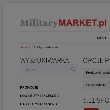
MENU
»
Jesteś w:
5.11 Spodnie damskie
WYSZUKIWARKA
OPCJE P
Producent: (wybie
Cena: (wybierz)
PROMOCJE
LOWA BUTY I AKCESORIA
5.11 SP
HAIX BUTY I AKCESORIA