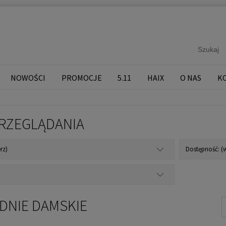
NOWOŚCI
PROMOCJE
5.11
HAIX
O NAS
K
RZEGLĄDANIA
rz)
Dostępność: (w
ODNIE DAMSKIE