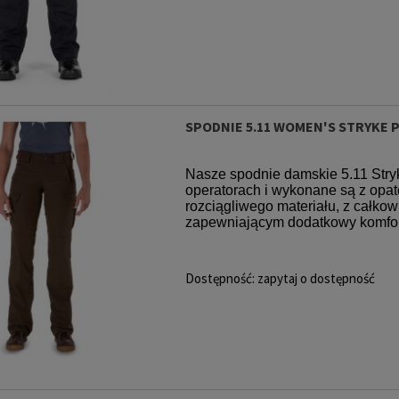
SPODNIE 5.11 WOMEN'S STRYKE 
Nasze spodnie damskie 5.11 Stry
operatorach i wykonane są z o
rozciągliwego materiału, z całko
zapewniającym dodatkowy komfort,
Dostępność:
zapytaj o dostępność