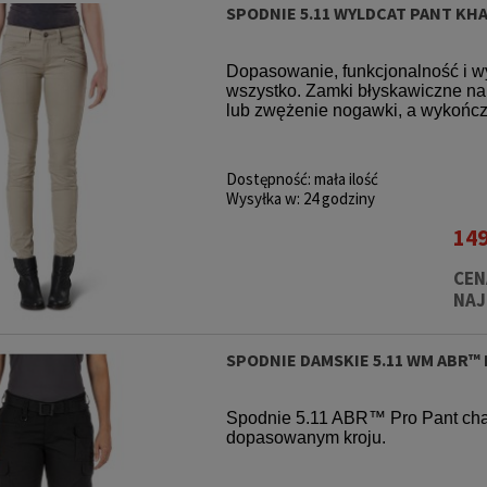
SPODNIE 5.11 WYLDCAT PANT KHA
Dopasowanie, funkcjonalność i w
wszystko. Zamki błyskawiczne na
lub zwężenie nogawki, a wykończe
Dostępność:
mała ilość
Wysyłka w:
24 godziny
149
CEN
NAJ
SPODNIE DAMSKIE 5.11 WM ABR™
Spodnie 5.11 ABR™ Pro Pant cha
dopasowanym kroju.