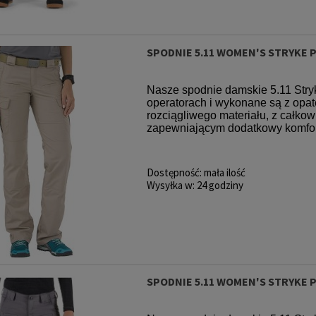
SPODNIE 5.11 WOMEN'S STRYKE 
Nasze spodnie damskie 5.11 Stry
operatorach i wykonane są z o
rozciągliwego materiału, z całko
zapewniającym dodatkowy komfort,
Dostępność:
mała ilość
Wysyłka w:
24 godziny
SPODNIE 5.11 WOMEN'S STRYKE 