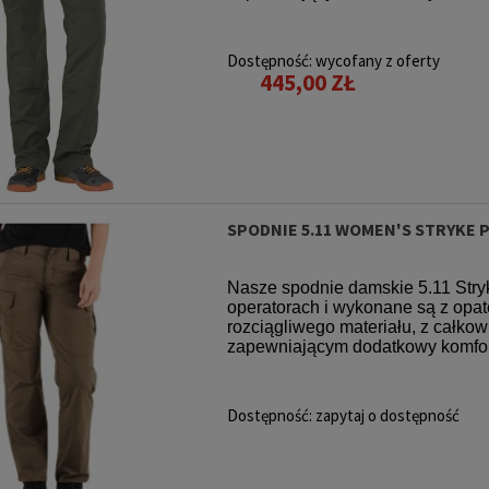
Dostępność:
wycofany z oferty
445,00 ZŁ
SPODNIE 5.11 WOMEN'S STRYKE 
Nasze spodnie damskie 5.11 Stry
operatorach i wykonane są z o
rozciągliwego materiału, z całko
zapewniającym dodatkowy komfort,
Dostępność:
zapytaj o dostępność