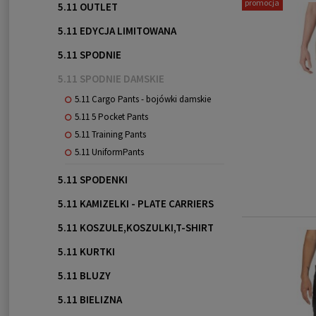
promocja
5.11 OUTLET
5.11 EDYCJA LIMITOWANA
5.11 SPODNIE
5.11 SPODNIE DAMSKIE
5.11 Cargo Pants - bojówki damskie
5.11 5 Pocket Pants
5.11 Training Pants
5.11 UniformPants
5.11 SPODENKI
5.11 KAMIZELKI - PLATE CARRIERS
5.11 KOSZULE,KOSZULKI,T-SHIRT
5.11 KURTKI
5.11 BLUZY
5.11 BIELIZNA