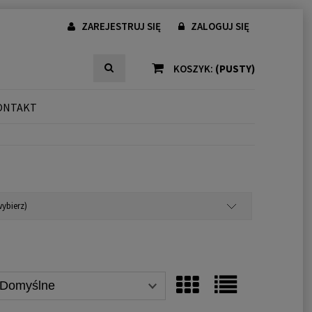
ZAREJESTRUJ SIĘ
ZALOGUJ SIĘ
KOSZYK:
(PUSTY)
ONTAKT
ybierz)