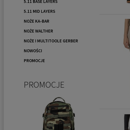
5.11 BASE LAYERS
5.11 MID LAYERS
NOŻE KA-BAR
NOŻE WALTHER
NOŻE I MULTITOOLE GERBER
NOWOŚCI
PROMOCJE
PROMOCJE