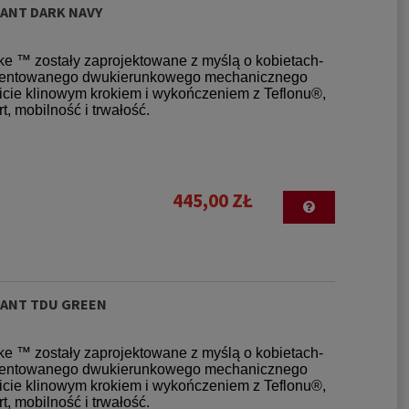
PANT DARK NAVY
ke ™ zostały zaprojektowane z myślą o kobietach-
patentowanego dwukierunkowego mechanicznego
wicie klinowym krokiem i wykończeniem z Teflonu®,
 mobilność i trwałość.
445,00 ZŁ
PANT TDU GREEN
ke ™ zostały zaprojektowane z myślą o kobietach-
patentowanego dwukierunkowego mechanicznego
wicie klinowym krokiem i wykończeniem z Teflonu®,
 mobilność i trwałość.