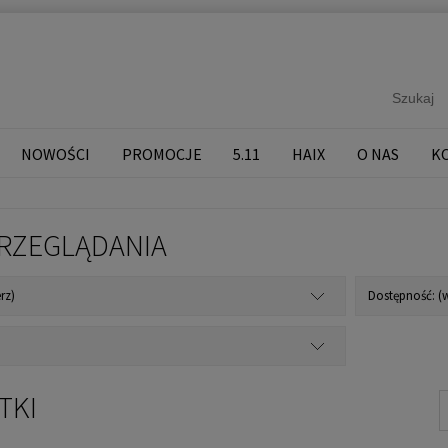
NOWOŚCI
PROMOCJE
5.11
HAIX
O NAS
K
RZEGLĄDANIA
rz)
Dostępność: (w
TKI