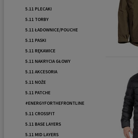
5.11 PLECAKI
5.11 TORBY
5.11 ŁADOWNICE/POUCHE
5.11 PASKI
5.11 RĘKAWICE
5.11 NAKRYCIA GŁOWY
5.11 AKCESORIA
5.11 NOŻE
5.11 PATCHE
#ENERGYFORTHEFRONTLINE
5.11 CROSSFIT
5.11 BASE LAYERS
5.11 MID LAYERS