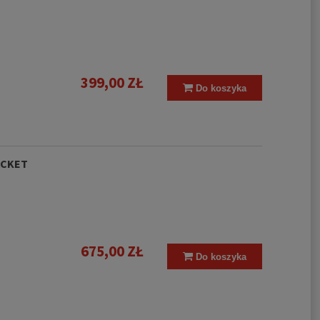
399,00 ZŁ
Do koszyka
ACKET
675,00 ZŁ
Do koszyka