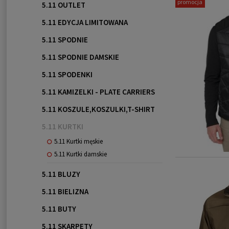
promocja
5.11 OUTLET
5.11 EDYCJA LIMITOWANA
5.11 SPODNIE
5.11 SPODNIE DAMSKIE
5.11 SPODENKI
5.11 KAMIZELKI - PLATE CARRIERS
5.11 KOSZULE,KOSZULKI,T-SHIRT
5.11 KURTKI
5.11 Kurtki męskie
5.11 Kurtki damskie
5.11 BLUZY
5.11 BIELIZNA
5.11 BUTY
5.11 SKARPETY