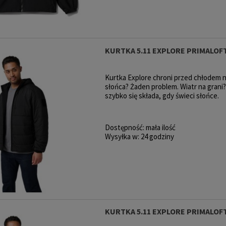
KURTKA 5.11 EXPLORE PRIMALOF
Kurtka Explore chroni przed chłodem 
słońca? Żaden problem. Wiatr na grani
szybko się składa, gdy świeci słońce.
Dostępność:
mała ilość
Wysyłka w:
24 godziny
KURTKA 5.11 EXPLORE PRIMALOF