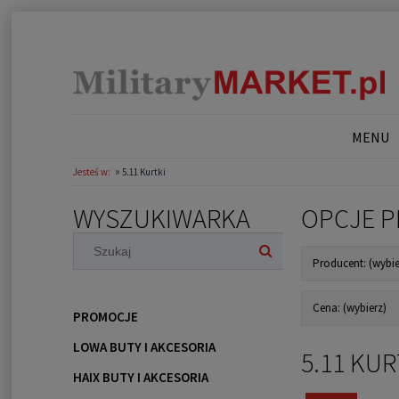
MENU
»
Jesteś w:
5.11 Kurtki
WYSZUKIWARKA
OPCJE P
Producent: (wybie
Cena: (wybierz)
PROMOCJE
LOWA BUTY I AKCESORIA
5.11 KUR
HAIX BUTY I AKCESORIA