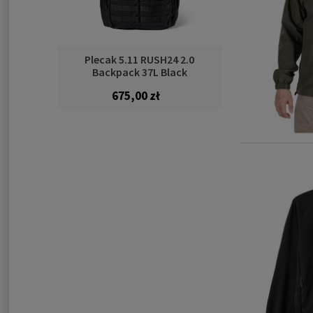
Plecak 5.11 RUSH24 2.0
Backpack 37L Black
675,00 zł