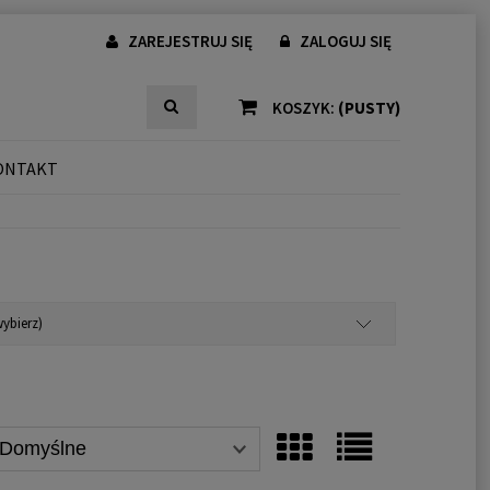
ZAREJESTRUJ SIĘ
ZALOGUJ SIĘ
KOSZYK:
(PUSTY)
ONTAKT
ybierz)