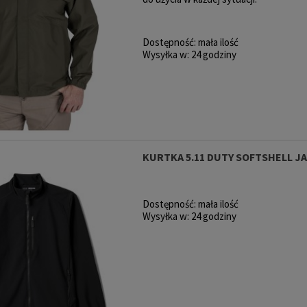
Dostępność:
mała ilość
Wysyłka w:
24 godziny
KURTKA 5.11 DUTY SOFTSHELL J
Dostępność:
mała ilość
Wysyłka w:
24 godziny