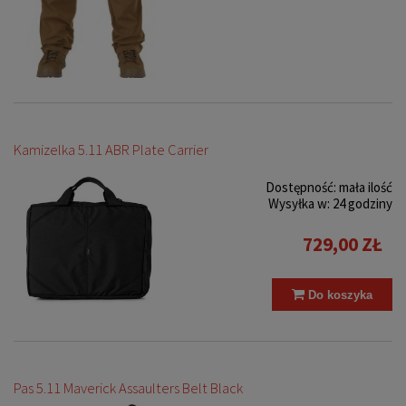
Kamizelka 5.11 ABR Plate Carrier
Dostępność:
mała ilość
Wysyłka w:
24 godziny
729,00 ZŁ
Do koszyka
Pas 5.11 Maverick Assaulters Belt Black