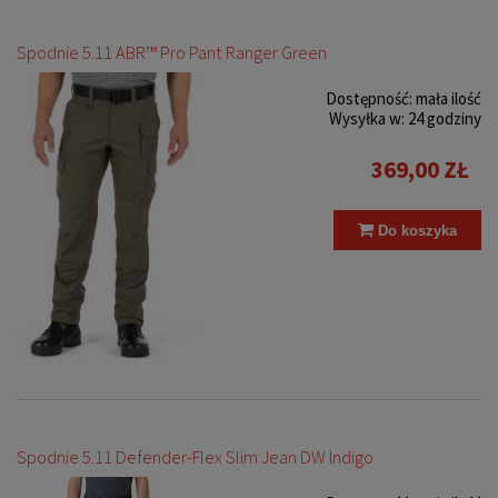
Spodnie 5.11 ABR™ Pro Pant Ranger Green
Dostępność:
mała ilość
Wysyłka w:
24 godziny
369,00 ZŁ
Do koszyka
Spodnie 5.11 Defender-Flex Slim Jean DW Indigo