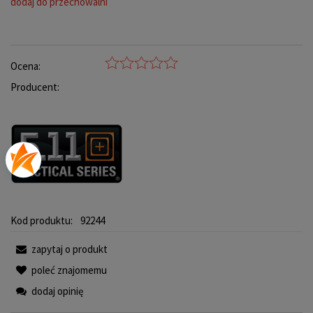
dodaj do przechowalni
Ocena:
Producent:
Kod produktu:
92244
zapytaj o produkt
poleć znajomemu
dodaj opinię