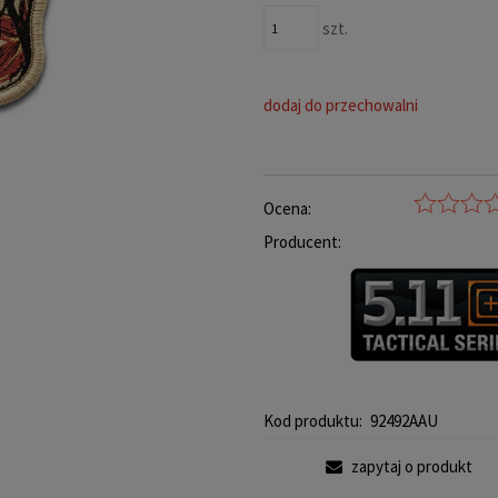
szt.
dodaj do przechowalni
Ocena:
Producent:
Kod produktu:
92492AAU
zapytaj o produkt