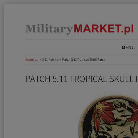
MENU
»
»
Jesteś w:
5.11 Patche
Patch 5.11 Tropical Skull Patch
PATCH 5.11 TROPICAL SKULL