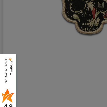
SPRAWDŹ OPINIE
4.9