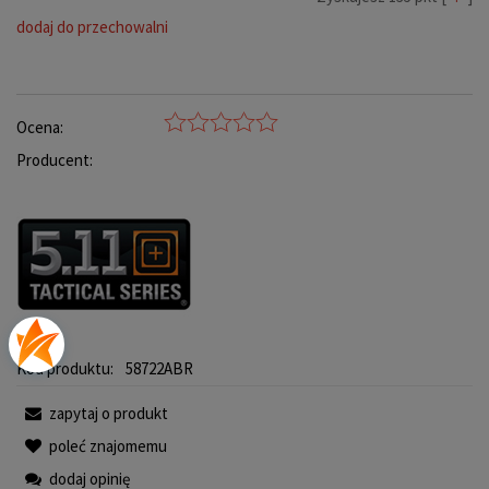
dodaj do przechowalni
Ocena:
Producent:
Kod produktu:
58722ABR
zapytaj o produkt
poleć znajomemu
dodaj opinię