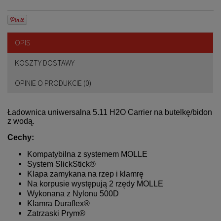
OPIS
KOSZTY DOSTAWY
OPINIE O PRODUKCIE (0)
Ładownica uniwersalna 5.11 H2O Carrier na butelkę/bidon
z wodą.
Cechy:
Kompatybilna z systemem MOLLE
System SlickStick®
Klapa zamykana na rzep i klamrę
Na korpusie występują 2 rzędy MOLLE
Wykonana z Nylonu 500D
Klamra Duraflex®
Zatrzaski Prym®