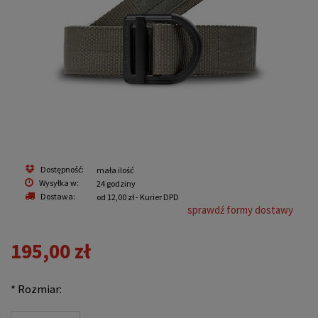
Dostępność:
mała ilość
Wysyłka w:
24 godziny
Dostawa:
od 12,00 zł
- Kurier DPD
sprawdź formy dostawy
195,00 zł
*
Rozmiar: