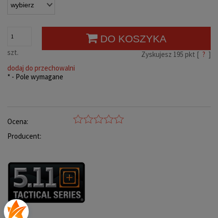
DO KOSZYKA
szt.
Zyskujesz
195
pkt [
?
]
dodaj do przechowalni
*
- Pole wymagane
Ocena:
Producent: