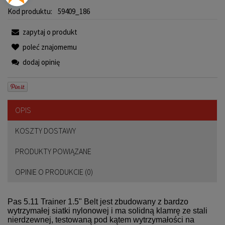
Kod produktu:
59409_186
zapytaj o produkt
poleć znajomemu
dodaj opinię
OPIS
KOSZTY DOSTAWY
PRODUKTY POWIĄZANE
OPINIE O PRODUKCIE (0)
Pas 5.11 Trainer 1.5" Belt jest zbudowany z bardzo
wytrzymałej siatki nylonowej i ma solidną klamrę ze stali
nierdzewnej, testowaną pod kątem wytrzymałości na