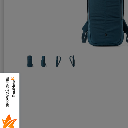
SPRAWDŹ OPINIE