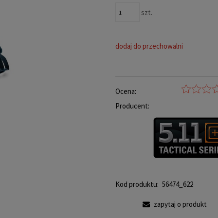
szt.
dodaj do przechowalni
Ocena:
Producent:
Kod produktu:
56474_622
zapytaj o produkt