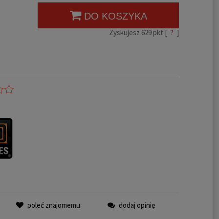
DO KOSZYKA
Zyskujesz
629
pkt [
?
]
poleć znajomemu
dodaj opinię