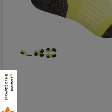
SPRAWDŹ OPINIE