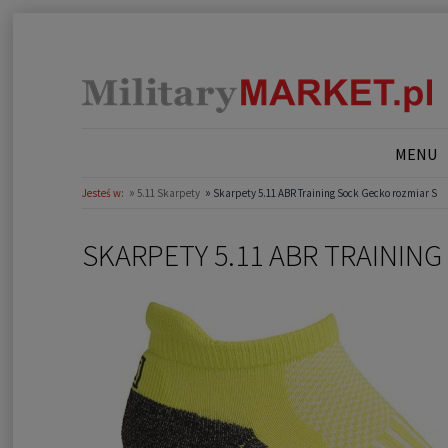
MENU
»
»
Jesteś w:
5.11 Skarpety
Skarpety 5.11 ABR Training Sock Gecko rozmiar S
SKARPETY 5.11 ABR TRAININ