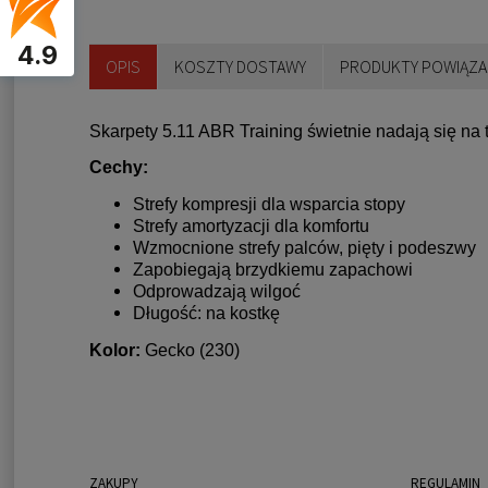
4.9
OPIS
KOSZTY DOSTAWY
PRODUKTY POWIĄZA
Skarpety 5.11 ABR Training świetnie nadają się na t
Cechy:
Strefy kompresji dla wsparcia stopy
Strefy amortyzacji dla komfortu
Wzmocnione strefy palców, pięty i podeszwy
Zapobiegają brzydkiemu zapachowi
Odprowadzają wilgoć
Długość: na kostkę
Kolor:
Gecko (230)
ZAKUPY
REGULAMIN