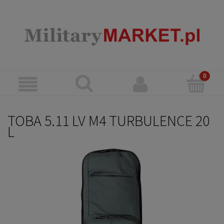
TOBA 5.11 LV M4 TURBULENCE 20
L