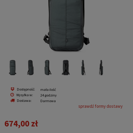
Dostępność:
mała ilość
Wysyłka w:
24 godziny
Dostawa:
Darmowa
sprawdź formy dostawy
674,00 zł