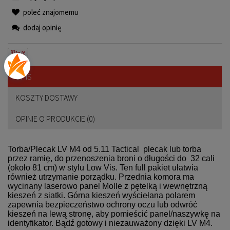
poleć znajomemu
dodaj opinię
OPIS
KOSZTY DOSTAWY
OPINIE O PRODUKCIE (0)
Torba/Plecak LV M4 od 5.11 Tactical plecak lub torba
przez ramię, do przenoszenia broni o długości do 32 cali
(około 81 cm) w stylu Low Vis. Ten full pakiet ułatwia
również utrzymanie porządku. Przednia komora ma
wycinany laserowo panel Molle z pętelką i wewnętrzną
kieszeń z siatki. Górna kieszeń wyściełana polarem
zapewnia bezpieczeństwo ochrony oczu lub odwróć
kieszeń na lewą stronę, aby pomieścić panel/naszywkę na
identyfikator. Bądź gotowy i niezauważony dzięki LV M4.