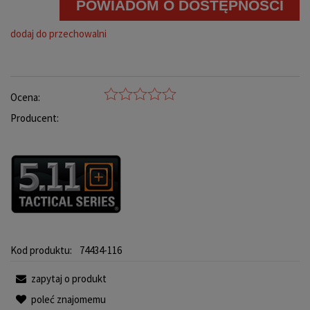
POWIADOM O DOSTĘPNOŚCI
dodaj do przechowalni
Ocena:
Producent:
Kod produktu:
74434-116
zapytaj o produkt
poleć znajomemu