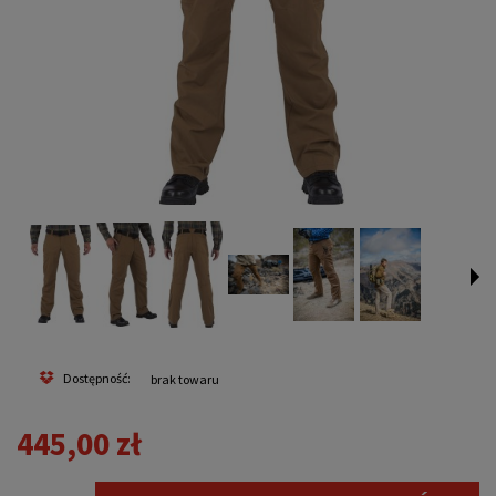
Dostępność:
brak towaru
445,00 zł