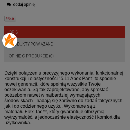
dodaj opinię
OPIS
PRODUKTY POWIĄZANE
OPINIE O PRODUKCIE (0)
Dzięki połączeniu precyzyjnego wykonania, funkcjonalnej
konstrukcji i elastyczności "5.11 Apex Pant" to spodnie
nowej generacji, które spełnią wszystkie Twoje
oczekiwania. Są tak zaprojektowane, aby sprostać
potrzebom nawet w najbardziej wymagających
środowiskach - nadają się zarówno do zadań taktycznych,
jak i do codziennego użytku. Wykonane są z
materiału Flex-Tac™, który gwarantuje olbrzymią
wytrzymałość, a jednocześnie elastyczność i komfort dla
użytkownika.