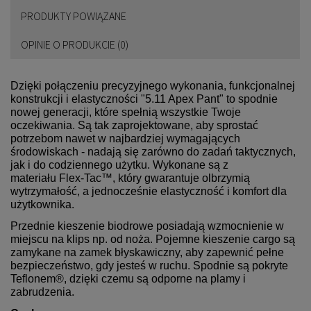
PRODUKTY POWIĄZANE
OPINIE O PRODUKCIE (0)
Dzięki połączeniu precyzyjnego wykonania, funkcjonalnej
konstrukcji i elastyczności "5.11 Apex Pant" to spodnie
nowej generacji, które spełnią wszystkie Twoje
oczekiwania. Są tak zaprojektowane, aby sprostać
potrzebom nawet w najbardziej wymagających
środowiskach - nadają się zarówno do zadań taktycznych,
jak i do codziennego użytku. Wykonane są z
materiału Flex-Tac™, który gwarantuje olbrzymią
wytrzymałość, a jednocześnie elastyczność i komfort dla
użytkownika.
Przednie kieszenie biodrowe posiadają wzmocnienie w
miejscu na klips np. od noża. Pojemne kieszenie cargo są
zamykane na zamek błyskawiczny, aby zapewnić pełne
bezpieczeństwo, gdy jesteś w ruchu. Spodnie są pokryte
Teflonem®, dzięki czemu są odporne na plamy i
zabrudzenia.