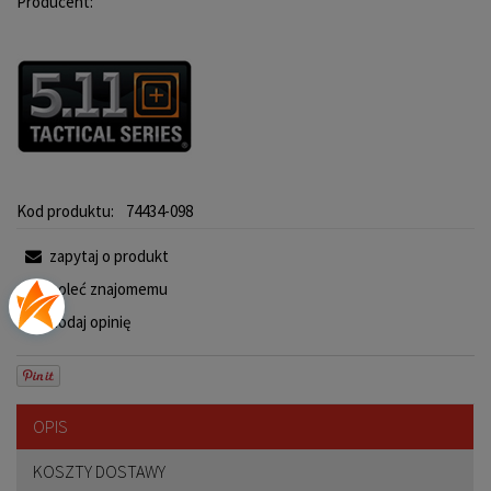
Producent:
Kod produktu:
74434-098
zapytaj o produkt
poleć znajomemu
dodaj opinię
OPIS
KOSZTY DOSTAWY