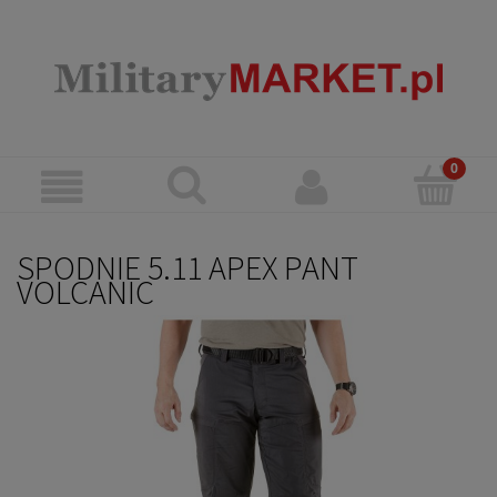
SPODNIE 5.11 APEX PANT
VOLCANIC