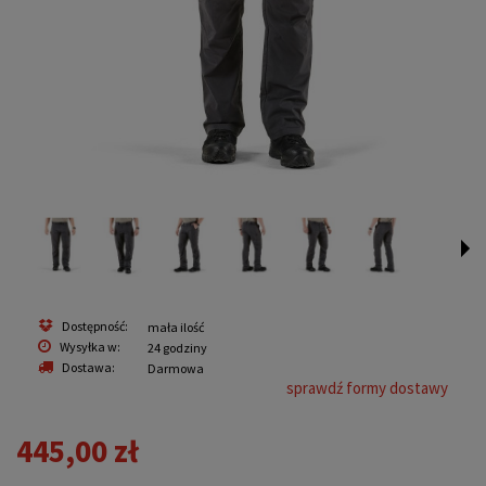
Dostępność:
mała ilość
Wysyłka w:
24 godziny
Dostawa:
Darmowa
sprawdź formy dostawy
445,00 zł